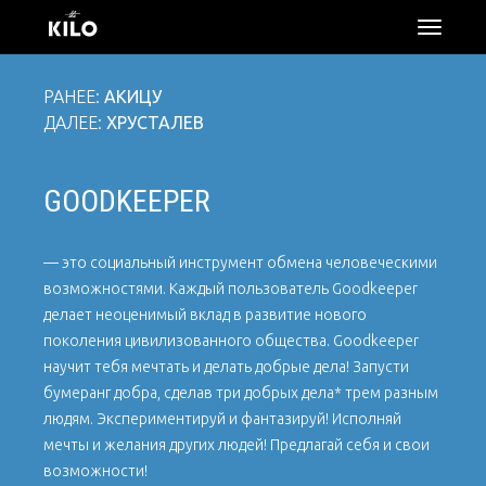
откры
меню
РАНЕЕ:
АКИЦУ
ДАЛЕЕ:
ХРУСТАЛЕВ
GOODKEEPER
— это социальный инструмент обмена человеческими
возможностями. Каждый пользователь Goodkeeper
делает неоценимый вклад в развитие нового
поколения цивилизованного общества. Goodkeeper
научит тебя мечтать и делать добрые дела! Запусти
бумеранг добра, сделав три добрых дела* трем разным
людям. Экспериментируй и фантазируй! Исполняй
мечты и желания других людей! Предлагай себя и свои
возможности!