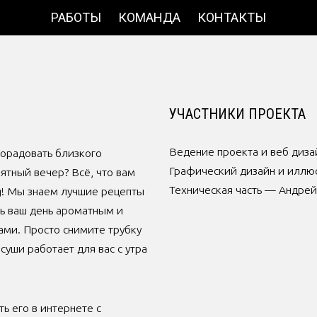
РАБОТЫ
КОМАНДА
КОНТАКТЫ
УЧАСТНИКИ ПРОЕКТА
Ведение проекта и веб диз
порадовать близкого
Графический дизайн и иллю
ятный вечер? Всё, что вам
Техническая часть — Андре
ng! Мы знаем лучшие рецепты
ть ваш день ароматным и
ами. Просто снимите трубку
суши работает для вас с утра
ь его в интернете с