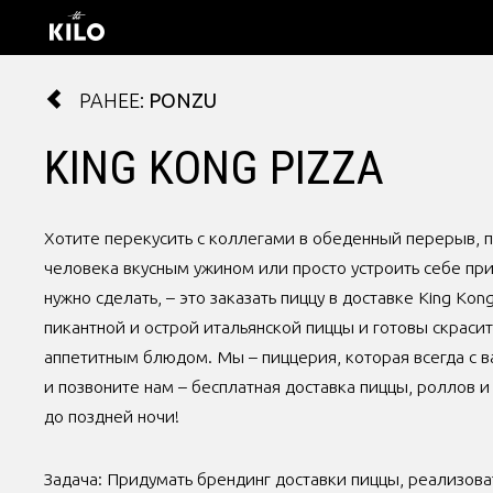
РАНЕЕ:
PONZU
KING KONG PIZZA
Хотите перекусить с коллегами в обеденный перерыв, 
человека вкусным ужином или просто устроить себе при
нужно сделать, – это заказать пиццу в доставке King Ko
пикантной и острой итальянской пиццы и готовы скраси
аппетитным блюдом. Мы – пиццерия, которая всегда с в
и позвоните нам – бесплатная доставка пиццы, роллов и 
до поздней ночи!
Задача: Придумать брендинг доставки пиццы, реализоват