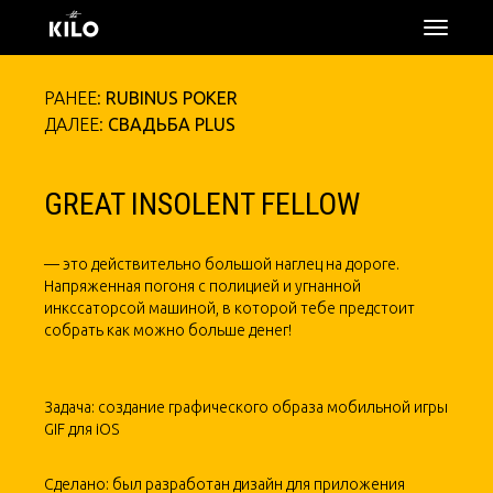
откры
меню
РАНЕЕ:
RUBINUS POKER
ДАЛЕЕ:
СВАДЬБА PLUS
GREAT INSOLENT FELLOW
—
это действительно большой наглец на дороге.
Напряженная погоня с полицией и угнанной
инкссаторсой машиной, в которой тебе предстоит
собрать как можно больше денег!
Задача: создание графического образа мобильной игры
GIF для iOS
Сделано: был разработан дизайн для приложения