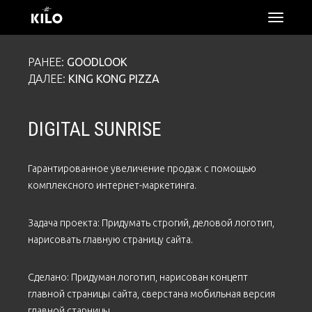
откры
меню
РАНЕЕ:
GOODLOOK
ДАЛЕЕ:
KING KONG PIZZA
DIGITAL SUNRISE
Гарантированное увеличение продаж с помощью
комплексного интернет-маркетинга.
Задача проекта: Придумать строгий, деловой логотип,
нарисовать главную страницу сайта.
Сделано: Придуман логотип, нарисован концепт
главной страницы сайта, сверстана мобильная версия
главной старницы.