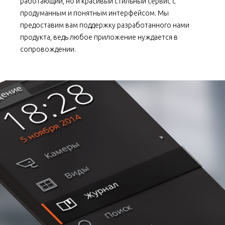
работающий, но и красивый стильный сервис с
продуманным и понятным интерфейсом. Мы
предоставим вам поддержку разработанного нами
продукта, ведь любое приложение нуждается в
сопровождении.