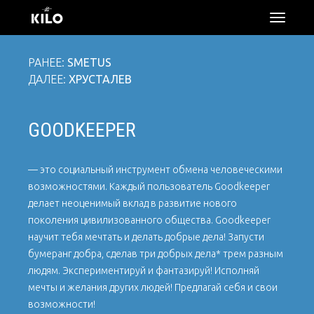
откры
меню
РАНЕЕ:
SMETUS
ДАЛЕЕ:
ХРУСТАЛЕВ
GOODKEEPER
— это социальный инструмент обмена человеческими
возможностями. Каждый пользователь Goodkeeper
делает неоценимый вклад в развитие нового
поколения цивилизованного общества. Goodkeeper
научит тебя мечтать и делать добрые дела! Запусти
бумеранг добра, сделав три добрых дела* трем разным
людям. Экспериментируй и фантазируй! Исполняй
мечты и желания других людей! Предлагай себя и свои
возможности!