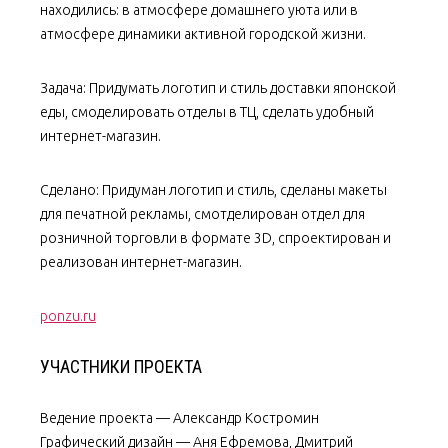
находились: в атмосфере домашнего уюта или в
атмосфере динамики активной городской жизни.
Задача: Придумать логотип и стиль доставки японской
еды, смоделировать отделы в ТЦ, сделать удобный
интернет-магазин.
Сделано: Придуман логотип и стиль, сделаны макеты
для печатной рекламы, смотделирован отдел для
розничной торговли в формате 3D, спроектирован и
реализован интернет-магазин.
ponzu.ru
УЧАСТНИКИ ПРОЕКТА
Ведение проекта — Александр Костромин
Графический дизайн — Аня Ефремова, Дмитрий