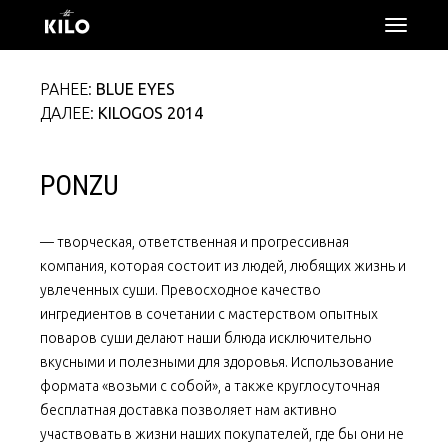
откры
меню
РАНЕЕ:
BLUE EYES
ДАЛЕЕ:
KILOGOS 2014
PONZU
— творческая, ответственная и прогрессивная
компания, которая состоит из людей, любящих жизнь и
увлеченных суши. Превосходное качество
ингредиентов в сочетании с мастерством опытных
поваров суши делают наши блюда исключительно
вкусными и полезными для здоровья. Использование
формата «возьми с собой», а также круглосуточная
бесплатная доставка позволяет нам активно
участвовать в жизни наших покупателей, где бы они не