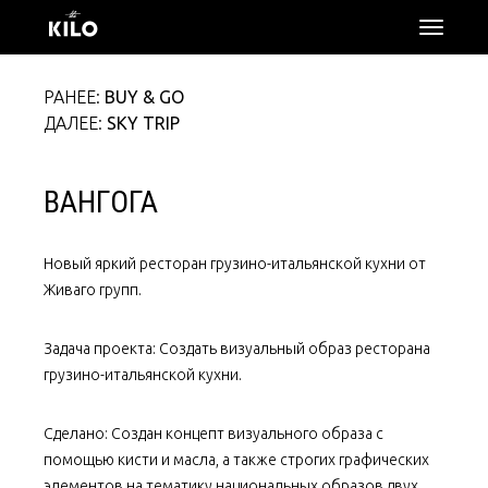
откры
меню
РАНЕЕ:
BUY & GO
ДАЛЕЕ:
SKY TRIP
ВАНГОГА
Новый яркий ресторан грузино-итальянской кухни от
Живаго групп.
Задача проекта: Создать визуальный образ ресторана
грузино-итальянской кухни.
Сделано: Создан концепт визуального образа с
помощью кисти и масла, а также строгих графических
элементов на тематику национальных образов двух