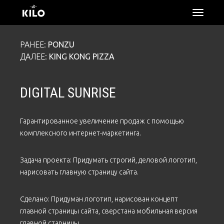
откры
меню
РАНЕЕ:
PONZU
ДАЛЕЕ:
KING KONG PIZZA
DIGITAL SUNRISE
Гарантированное увеличение продаж с помощью
комплексного интернет-маркетинга.
Задача проекта: Придумать строгий, деловой логотип,
нарисовать главную страницу сайта.
Сделано: Придуман логотип, нарисован концепт
главной страницы сайта, сверстана мобильная версия
главной старницы.